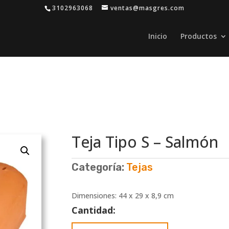
3102963068
ventas@masgres.com
Inicio
Productos
Teja Tipo S – Salmón
Categoría:
Tejas
Dimensiones: 44 x 29 x 8,9 cm
Cantidad:
Teja