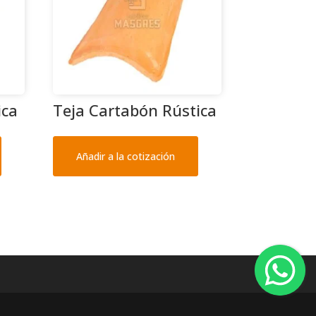
ica
Teja Cartabón Rústica
Añadir a la cotización