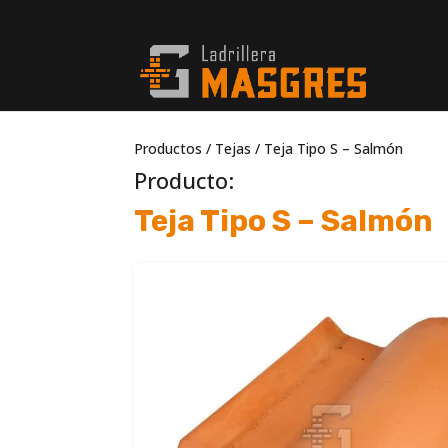
Productos
/
Tejas
/ Teja Tipo S – Salmón
Producto:
Teja Tipo S – Salmón