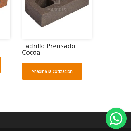
s
Ladrillo Prensado
Cocoa
Añadir a la cotización