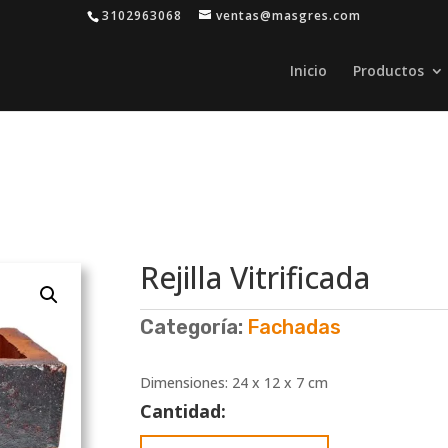
3102963068
ventas@masgres.com
Inicio
Productos
Rejilla Vitrificada
Categoría:
Fachadas
Dimensiones: 24 x 12 x 7 cm
Cantidad:
Rejilla