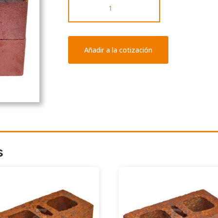
Vitrificada
cantidad
Añadir a la cotización
s