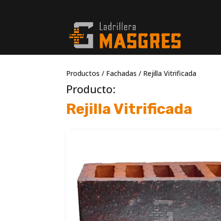
Productos
/
Fachadas
/ Rejilla Vitrificada
Producto:
Rejilla Vitrificada