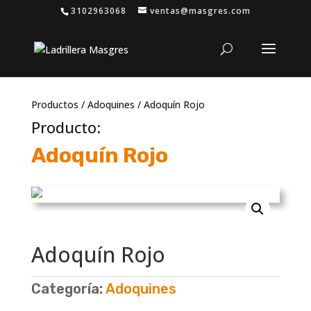
3102963068
ventas@masgres.com
Productos
/
Adoquines
/ Adoquín Rojo
Producto:
Adoquín Rojo
Adoquín Rojo
Categoría:
Adoquines